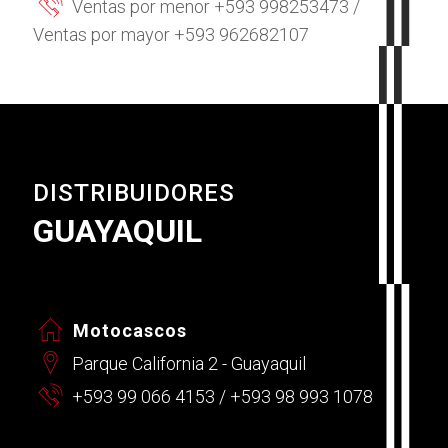
Ventas por menor +593 998253473 /
Ventas por mayor +593 962682107
DISTRIBUIDORES
GUAYAQUIL
Motocascos
Parque California 2 - Guayaquil
+593 99 066 4153 / +593 98 993 1078