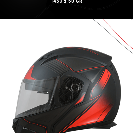
1450 ± 50 GR